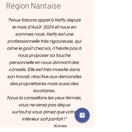
Région Nantaise
"Nous faisons appel à Ketty depuis
le mois d'Août 2024 et nous en
sommes ravis. Ketty est une
professionnelle très rigoureuse, qui
aime le goût chez soi, n'hésite pas à
nous proposer sa touche
personnelle en nous donnant des
conseils. Elle est très investie dans
son travail, réactive aux demandes
des propriétaires mais aussi des
locataires.
Nous la conseillons les yeux fermés,
vous ne serez pas déçus
surtout si vous aimez que votre
intérieur soit parfait !"
Karen