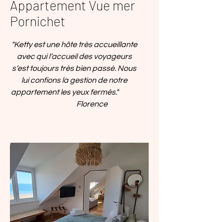
Appartement Vue mer
Pornichet
"Ketty est une hôte très accueillante
avec qui l’accueil des voyageurs
s’est toujours très bien passé. Nous
lui confions la gestion de notre
appartement les yeux fermés."
Florence