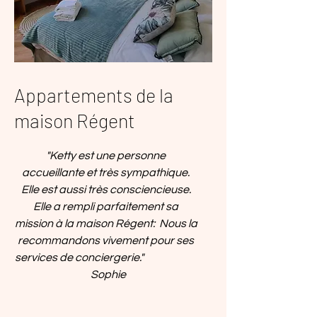
Appartements de la
maison Régent
"Ketty est une personne
accueillante et très sympathique.
Elle est aussi très consciencieuse.
Elle a rempli parfaitement sa
mission à la maison Régent: Nous la
recommandons vivement pour ses
services de conciergerie."
Sophie